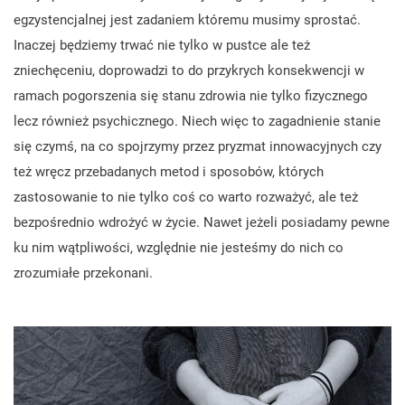
egzystencjalnej jest zadaniem któremu musimy sprostać.
Inaczej będziemy trwać nie tylko w pustce ale też
zniechęceniu, doprowadzi to do przykrych konsekwencji w
ramach pogorszenia się stanu zdrowia nie tylko fizycznego
lecz również psychicznego. Niech więc to zagadnienie stanie
się czymś, na co spojrzymy przez pryzmat innowacyjnych czy
też wręcz przebadanych metod i sposobów, których
zastosowanie to nie tylko coś co warto rozważyć, ale też
bezpośrednio wdrożyć w życie. Nawet jeżeli posiadamy pewne
ku nim wątpliwości, względnie nie jesteśmy do nich co
zrozumiałe przekonani.