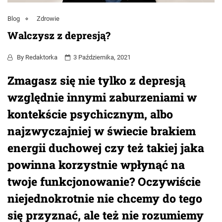
Blog
Zdrowie
Walczysz z depresją?
By
Redaktorka
3 Października, 2021
Zmagasz się nie tylko z depresją
względnie innymi zaburzeniami w
kontekście psychicznym, albo
najzwyczajniej w świecie brakiem
energii duchowej czy też takiej jaka
powinna korzystnie wpłynąć na
twoje funkcjonowanie? Oczywiście
niejednokrotnie nie chcemy do tego
się przyznać, ale też nie rozumiemy