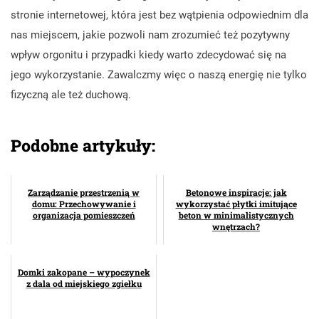
stronie internetowej, która jest bez wątpienia odpowiednim dla
nas miejscem, jakie pozwoli nam zrozumieć też pozytywny
wpływ orgonitu i przypadki kiedy warto zdecydować się na
jego wykorzystanie. Zawalczmy więc o naszą energię nie tylko
fizyczną ale też duchową.
Podobne artykuły:
Zarządzanie przestrzenią w
Betonowe inspiracje: jak
domu: Przechowywanie i
wykorzystać płytki imitujące
organizacja pomieszczeń
beton w minimalistycznych
wnętrzach?
Domki zakopane – wypoczynek
z dala od miejskiego zgiełku