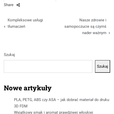
Share
Nawigacja
Kompleksowe usługi
Nasze zdrowie i
wpisu
tłumaczeń
samopoczucie są czymś
nader ważnym
Szukaj
Szukaj
Nowe artykuły
PLA, PETG, ABS czy ASA – jak dobrać materiał do druku
3D FDM
Wyjątkowy smak i aromat prawdziwej włoskiej