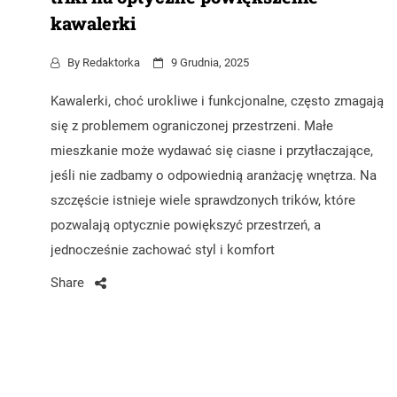
kawalerki
By
Redaktorka
9 Grudnia, 2025
Kawalerki, choć urokliwe i funkcjonalne, często zmagają
się z problemem ograniczonej przestrzeni. Małe
mieszkanie może wydawać się ciasne i przytłaczające,
jeśli nie zadbamy o odpowiednią aranżację wnętrza. Na
szczęście istnieje wiele sprawdzonych trików, które
pozwalają optycznie powiększyć przestrzeń, a
jednocześnie zachować styl i komfort
Share