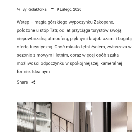
By
Redaktorka
9 Lutego, 2026
Wstęp – magia górskiego wypoczynku Zakopane,
położone u stóp Tatr, od lat przyciąga turystów swoją
niepowtarzalną atmosferą, pięknymi krajobrazami i bogatą
ofertą turystyczną. Choć miasto tętni życiem, zwłaszcza w
sezonie zimowym i letnim, coraz więcej osób szuka
możliwości odpoczynku w spokojniejszej, kameralnej
formie. Idealnym
Share