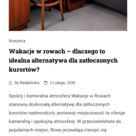
Rozrywka
Wakacje w rowach – dlaczego to
idealna alternatywa dla zatłoczonych
kurortów?
By
Redaktorka
2 Lutego, 2026
Spokój i kameralna atmosfera Wakacje w Rowach
stanowią doskonałą alternatywę dla zatłoczonych
kurortów nadmorskich, ponieważ miejscowość ta oferuje
kameralną i spokojną atmosferę. W przeciwieństwie do
popularnych miejsc, Rowy pozwalają cieszyć się