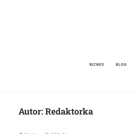
Skip
to
content
BIZNES
BLOG
Autor:
Redaktorka