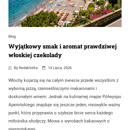
Blog
Wyjątkowy smak i aromat prawdziwej
włoskiej czekolady
By
Redaktorka
14 Lipca, 2026
Włochy kojarzą się na całym świecie przede wszystkim z
wyborną pizzą, rzemieślniczymi makaronami i
doskonałym winem. Jednak na kulinarnej mapie Półwyspu
Apenińskiego znajduje się jeszcze jeden, niezwykle ważny
punkt, który przyprawia o szybsze bicie serca każdego
miłośnika słodyczy. Mowa o wyrobach kakaowych o
niespotykanej