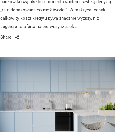
banków kuszą niskim oprocentowaniem, szybką decyzją i
„ratą dopasowaną do możliwości”. W praktyce jednak
całkowity koszt kredytu bywa znacznie wyższy, niż
sugeruje to oferta na pierwszy rzut oka.
Share