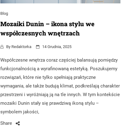
Blog
Mozaiki Dunin – ikona stylu we
współczesnych wnętrzach
By
Redaktorka
14 Grudnia, 2025
Współczesne wnętrza coraz częściej balansują pomiędzy
funkcjonalnością a wyrafinowaną estetyką. Poszukujemy
rozwiązań, które nie tylko spełniają praktyczne
wymagania, ale także budują klimat, podkreślają charakter
przestrzeni i wyróżniają ją na tle innych. W tym kontekście
mozaiki Dunin stały się prawdziwą ikoną stylu –
symbolem jakości,
Share