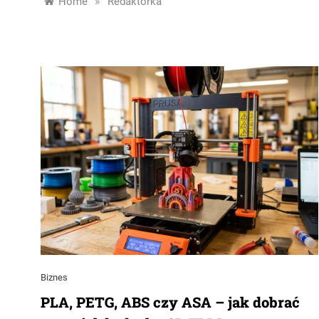
»
Home
Redaktorka
Biznes
PLA, PETG, ABS czy ASA – jak dobrać