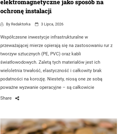
elektromagnetyczne jako sposób na
ochronę instalacji
By
Redaktorka
3 Lipca, 2026
Współczesne inwestycje infrastrukturalne w
przeważającej mierze opierają się na zastosowaniu rur z
tworzyw sztucznych (PE, PVC) oraz kabli
światłowodowych. Zaletą tych materiałów jest ich
wieloletnia trwałość, elastyczność i całkowity brak
podatności na korozję. Niestety, niosą one ze sobą
poważne wyzwanie operacyjne – są całkowicie
Share