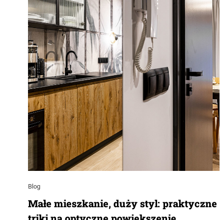
Blog
Małe mieszkanie, duży styl: praktyczne
triki na optyczne powiększenie