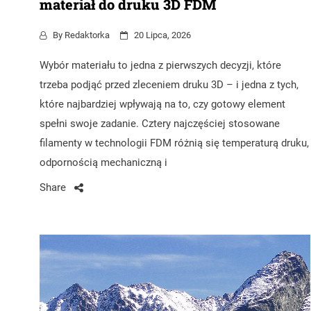
materiał do druku 3D FDM
By
Redaktorka
20 Lipca, 2026
Wybór materiału to jedna z pierwszych decyzji, które
trzeba podjąć przed zleceniem druku 3D – i jedna z tych,
które najbardziej wpływają na to, czy gotowy element
spełni swoje zadanie. Cztery najczęściej stosowane
filamenty w technologii FDM różnią się temperaturą druku,
odpornością mechaniczną i
Share