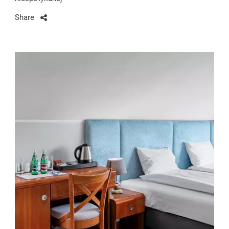
Share