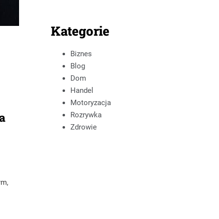
Kategorie
Biznes
Blog
Dom
Handel
Motoryzacja
a
Rozrywka
Zdrowie
ym,