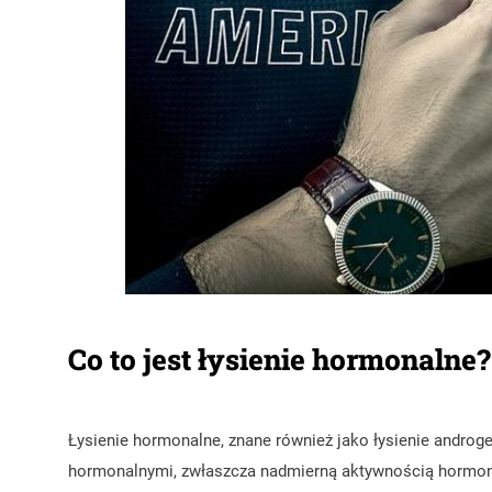
Co to jest łysienie hormonalne?
Łysienie hormonalne, znane również jako łysienie andro
hormonalnymi, zwłaszcza nadmierną aktywnością hormon