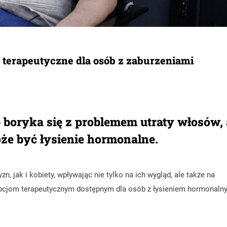
 terapeutyczne dla osób z zaburzeniami
 boryka się z problemem utraty włosów, 
e być łysienie hormonalne.
jak i kobiety, wpływając nie tylko na ich wygląd, ale także na
 opcjom terapeutycznym dostępnym dla osób z łysieniem hormonaln