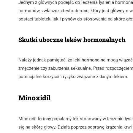
Jednym z głównych podejść do leczenia łysienia hormona
hormonów, zwłaszcza testosteronu, który jest głównym w
postaci tabletek, jak i płynów do stosowania na skórę gło
Skutki uboczne leków hormonalnych
Należy jednak pamiętać, że leki hormonalne mogą wiązać 
zmęczenie czy zaburzenia seksualne. Przed rozpoczęciem
potencjalne korzyści i ryzyko związane z danym lekiem.
Minoxidil
Minoxidil to inny popularny lek stosowany w leczeniu łysi
się na skórę głowy. Działa poprzez poprawę krążenia k