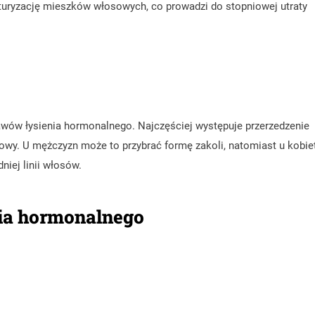
uryzację mieszków włosowych, co prowadzi do stopniowej utraty
awów łysienia hormonalnego. Najczęściej występuje przerzedzenie
owy. U mężczyzn może to przybrać formę zakoli, natomiast u kobie
niej linii włosów.
nia hormonalnego