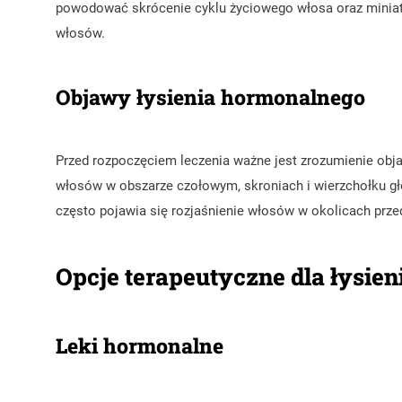
powodować skrócenie cyklu życiowego włosa oraz miniat
włosów.
Objawy łysienia hormonalnego
Przed rozpoczęciem leczenia ważne jest zrozumienie obj
włosów w obszarze czołowym, skroniach i wierzchołku gł
często pojawia się rozjaśnienie włosów w okolicach przed
Opcje terapeutyczne dla łysie
Leki hormonalne