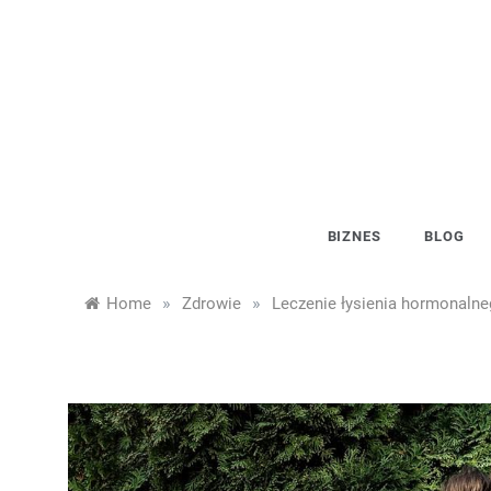
Skip
to
content
BIZNES
BLOG
»
»
Home
Zdrowie
Leczenie łysienia hormonalne