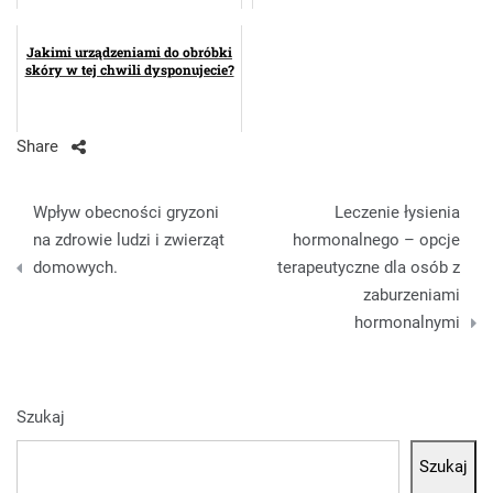
Jakimi urządzeniami do obróbki
skóry w tej chwili dysponujecie?
Share
Nawigacja
Wpływ obecności gryzoni
Leczenie łysienia
wpisu
na zdrowie ludzi i zwierząt
hormonalnego – opcje
domowych.
terapeutyczne dla osób z
zaburzeniami
hormonalnymi
Szukaj
Szukaj