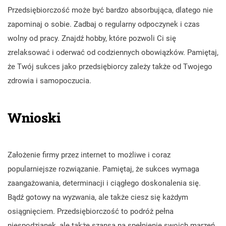
Przedsiębiorczość może być bardzo absorbująca, dlatego nie
zapominaj o sobie. Zadbaj o regularny odpoczynek i czas
wolny od pracy. Znajdź hobby, które pozwoli Ci się
zrelaksować i oderwać od codziennych obowiązków. Pamiętaj,
że Twój sukces jako przedsiębiorcy zależy także od Twojego
zdrowia i samopoczucia.
Wnioski
Założenie firmy przez internet to możliwe i coraz
popularniejsze rozwiązanie. Pamiętaj, że sukces wymaga
zaangażowania, determinacji i ciągłego doskonalenia się.
Bądź gotowy na wyzwania, ale także ciesz się każdym
osiągnięciem. Przedsiębiorczość to podróż pełna
niespodzianek, ale także szansa na spełnienie swoich marzeń.