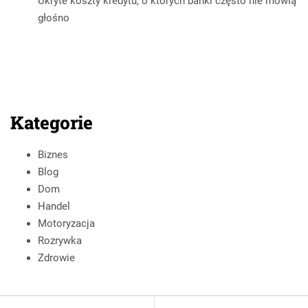
Ukryte koszty kredytu, o których banki często nie mówią
głośno
Kategorie
Biznes
Blog
Dom
Handel
Motoryzacja
Rozrywka
Zdrowie