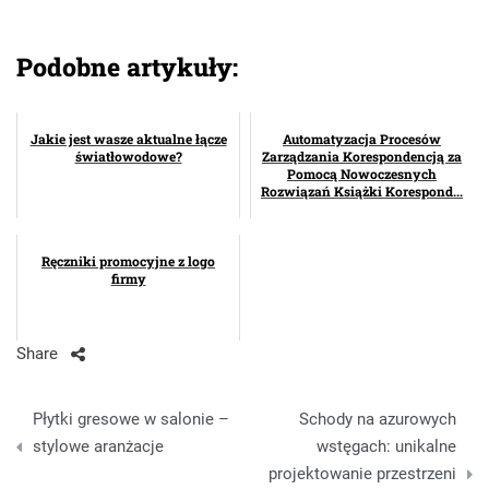
Podobne artykuły:
Jakie jest wasze aktualne łącze
Automatyzacja Procesów
światłowodowe?
Zarządzania Korespondencją za
Pomocą Nowoczesnych
Rozwiązań Książki Korespond...
Ręczniki promocyjne z logo
firmy
Share
Nawigacja
Płytki gresowe w salonie –
Schody na azurowych
wpisu
stylowe aranżacje
wstęgach: unikalne
projektowanie przestrzeni