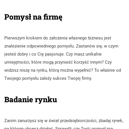
Pomysł na firmę
Pierwszym krokiem do założenia własnego biznesu jest
znalezienie odpowiedniego pomysłu. Zastanów się, w czym
jesteś dobry i co Cię pasjonuje. Czy masz unikalne
umiejętności, które mogą przynieść korzyść innym? Czy
widzisz niszę na rynku, którą można wypełnić? To właśnie od
Twojego pomysłu zależy sukces Twojej firmy.
Badanie rynku
Zanim zanurzysz się w świat przedsiębiorczości, zbadaj rynek,
na którym chcesz działać. Sprawdź, czy Twój pomysł ma