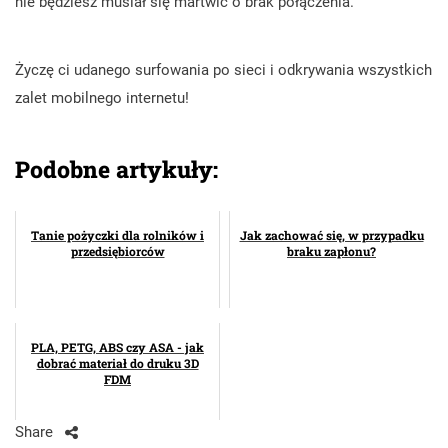
nie będziesz musiał się martwić o brak połączenia.
Życzę ci udanego surfowania po sieci i odkrywania wszystkich
zalet mobilnego internetu!
Podobne artykuły:
Tanie pożyczki dla rolników i
Jak zachować się, w przypadku
przedsiębiorców
braku zapłonu?
PLA, PETG, ABS czy ASA - jak
dobrać materiał do druku 3D
FDM
Share