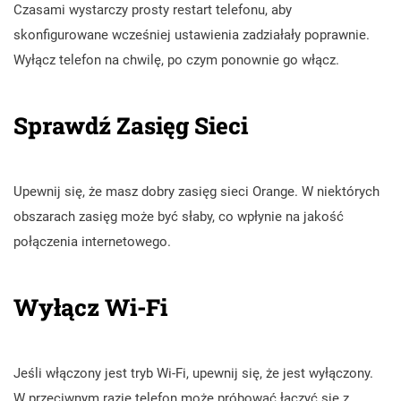
Czasami wystarczy prosty restart telefonu, aby
skonfigurowane wcześniej ustawienia zadziałały poprawnie.
Wyłącz telefon na chwilę, po czym ponownie go włącz.
Sprawdź Zasięg Sieci
Upewnij się, że masz dobry zasięg sieci Orange. W niektórych
obszarach zasięg może być słaby, co wpłynie na jakość
połączenia internetowego.
Wyłącz Wi-Fi
Jeśli włączony jest tryb Wi-Fi, upewnij się, że jest wyłączony.
W przeciwnym razie telefon może próbować łączyć się z