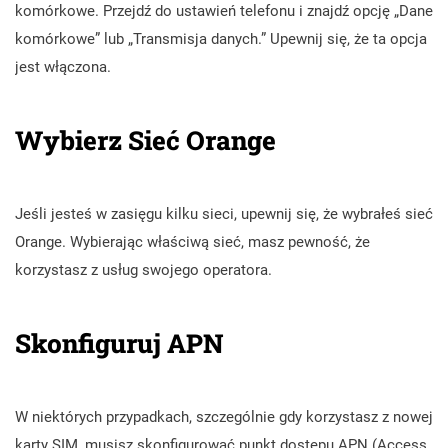
komórkowe. Przejdź do ustawień telefonu i znajdź opcję „Dane
komórkowe” lub „Transmisja danych.” Upewnij się, że ta opcja
jest włączona.
Wybierz Sieć Orange
Jeśli jesteś w zasięgu kilku sieci, upewnij się, że wybrałeś sieć
Orange. Wybierając właściwą sieć, masz pewność, że
korzystasz z usług swojego operatora.
Skonfiguruj APN
W niektórych przypadkach, szczególnie gdy korzystasz z nowej
karty SIM, musisz skonfigurować punkt dostępu APN (Access