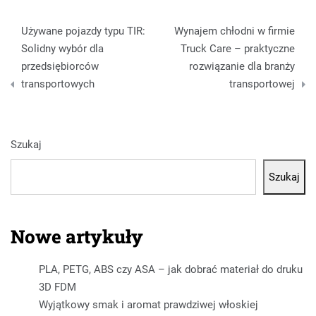
Nawigacja
Używane pojazdy typu TIR:
Wynajem chłodni w firmie
wpisu
Solidny wybór dla
Truck Care – praktyczne
przedsiębiorców
rozwiązanie dla branży
transportowych
transportowej
Szukaj
Szukaj
Nowe artykuły
PLA, PETG, ABS czy ASA – jak dobrać materiał do druku
3D FDM
Wyjątkowy smak i aromat prawdziwej włoskiej